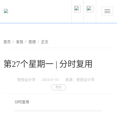
首页
/
发现
/
思想
/ 正文
第27个星期一 | 分时复用
景观设计学
2024-07-01
来源：景观设计学
原创
分时复用