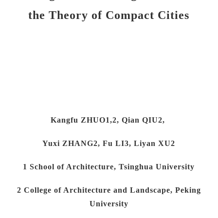
the Theory of Compact Cities
Kangfu ZHUO1,2, Qian QIU2,
Yuxi ZHANG2, Fu LI3, Liyan XU2
1 School of Architecture, Tsinghua University
2 College of Architecture and Landscape, Peking
University