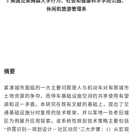
3 美国克莱姆森大学行为、社会和健康科学学院公园、
休闲和旅游管理系
摘要
紧凑城市面临的一大主要问题是人与机动车对有限城市
土地资源的争夺，而停车基础设施空间的共享使用有望
调和这一矛盾。本研究在既有文献的基础上，提出了交
通基础设施分时复用的技术框架，并以某地一处老旧城
区为例展开应用探索。该系统性规划技术策略主要包括
“供需识别－规划设计－社区动员”三大步骤：1）从宏观