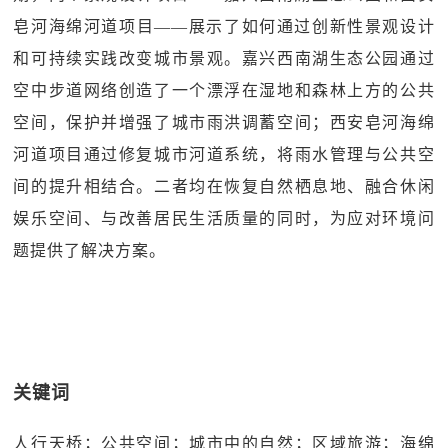
皂河海绵河道项目——展示了如何通过创新性景观设计
和可持续实践改变城市景观。嘉兴西南湖生态公园通过
空中步道网络创造了一个漂浮在湿地和森林上方的公共
空间，保护并增强了城市雨洪调蓄空间；西安皂河海绵
河道项目通过修复城市河道系统，将雨水管理与公共空
间的提升相结合。二者均在恢复自然栖息地、融合休闲
娱乐空间、与改善居民生活质量的同时，为应对环境问
题提供了解决方案。
关键词
人行天桥；公共空间；城市中的自然；区域旅游；海绵