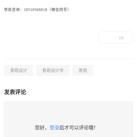
项目咨询：18510568018（微信同号）
18
景观设计
景观设计学
景观
发表评论
您好，
登录
后才可以评论哦！