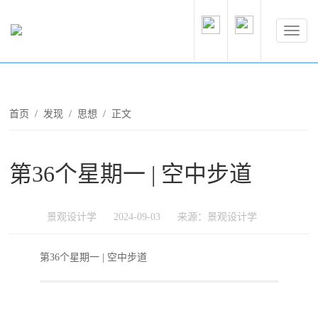
首页
/
发现
/
思想
/ 正文
第36个星期一 | 空中步道
景观设计学
2024-09-03
来源：景观设计学
第36个星期一 | 空中步道