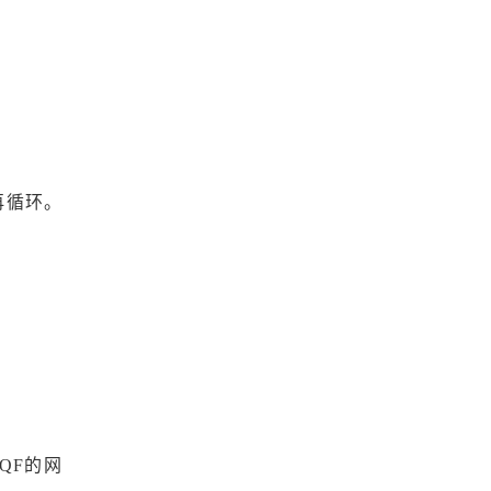
再循环。
QF的网