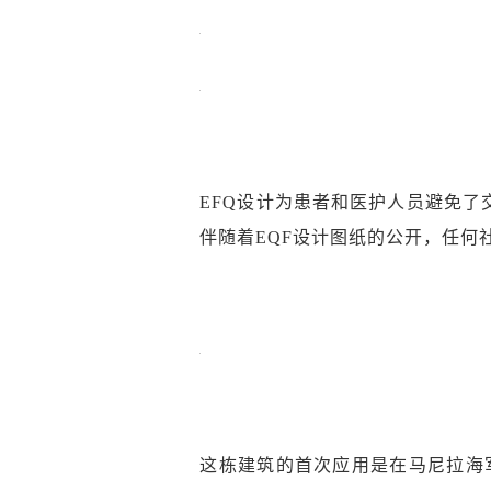
EFQ设计为患者和医护人员避免
伴随着EQF设计图纸的公开，任何
这栋建筑的首次应用是在马尼拉海军