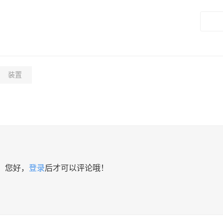
装置
您好，
登录
后才可以评论哦！