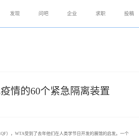
发现
问吧
企业
求职
投稿
冠疫情的60个紧急隔离装置
EQF），WTA受到了去年他们在人类学节日开发的展馆的启发。一个