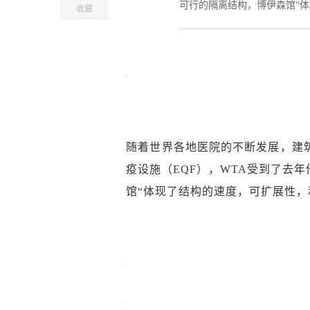
可行的隔离结构，博伊森馆“
收藏
随着世界各地医院的不断发展，建
疫设施（EQF），WTA受到了去
馆“体现了结构的速度，可扩展性，