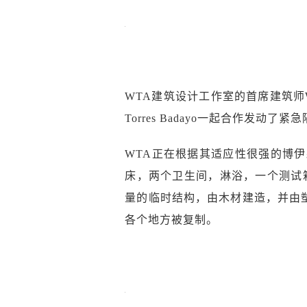
WTA建筑设计工作室的首席建筑师William Ti
Torres Badayo一起合作发动了
WTA正在根据其适应性很强的博伊森
床，两个卫生间，淋浴，一个测试
量的临时结构，由木材建造，并由
各个地方被复制。