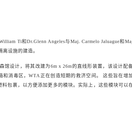
和Dr.Glenn Angeles与Maj. Carmelo Jaluague和Maj.
紧急隔离设施的建造。
馆设计，将其改建为6m x 26m的直线形装置，该设计配备
箱和消毒区，WTA正在创造短期的救济空间。 这些旨在增
塑料包裹，以方便添加更多的模块。实际上，这些模块可以