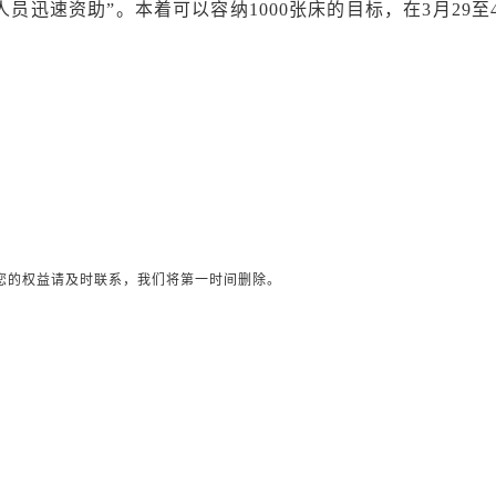
员迅速资助”。本着可以容纳1000张床的目标，在3月29至4
您的权益请及时联系，我们将第一时间删除。