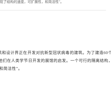
体现了结构的速度，可扩展性，和简洁性”。
筑和设计界正在开发对抗新型冠状病毒的建筑。为了建造60
年他们在人类学节日开发的展馆的启发。一个可行的隔离结构
和简洁性”。