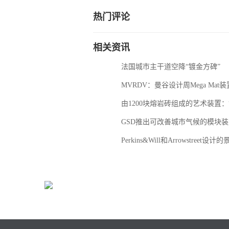
热门评论
相关资讯
法国城市主干道空降“镀金方碑”
MVRDV：曼谷设计周Mega Mat装
由1200块熔岩砖组成的艺术装置：
GSD推出可改善城市气候的模块装置Pol
Perkins&Will和Arrowstre