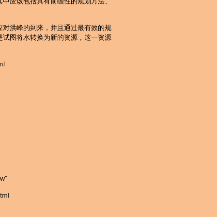
其中应该包括具有前瞻性的规划方法、
应对洪峰的到来，并且通过最有效的规
是试图将水转换为新的资源，这一资源
ml
ow"
tml