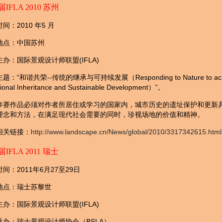
届IFLA 2010 苏州
时间：2010 年5 月
地点：中国苏州
主办：国际景观设计师联盟(IFLA)
主题：“和谐共荣--传统的继承与可持续发展（Responding to Nature to achieve 
tional Inheritance and Sustainable Development）”。
参赛作品必须对作者所居住或学习的国家内，城市历史的遗址保护和更新
理念和方法，在满足现代社会需要的同时，珍视场地的价值和精神。
相关链接：
http://www.landscape.cn/News/global/2010/3317342615.html
届IFLA 2011 瑞士
时间：2011年6月27至29日
地点：瑞士苏黎世
主办：国际景观设计师联盟(IFLA)
承办：瑞士景观设计师协会（BSLA）