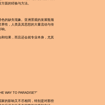
害方面的经验与方法。
特色的缺失现象。亚洲景观的发展瓶颈
世界性，人类及其思想的大量流动与传
影响。
由和结果，而且还会就专业本身，尤其
 WAY TO PARADISE?”
国家的影响又不尽相同，特别是对那些