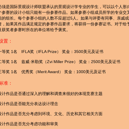
必须是国际景观设计师联盟承认的景观设计学专业的学生，可以以个人形
个参赛的设计小组只能有一份参赛作品。如果参赛小组成员所学的专业交
组的组长。每个参赛小组的人数不应超过5人。如果与评委有同事、亲戚
者，如果其作品满足规定的参赛作品要求，将获得一份参赛证书。对于给
及获奖者参赛时所在的单位将给予褒奖。
设置：
一等奖 1名 IFLA奖（IFLA Prize） 奖金：3500美元及证书
二等奖 1名 兹威·米勒奖（Zvi Miller Prize） 奖金：2500美元及证书
三等奖 1名 优秀奖（Merit Award） 奖金：1000美元及证书
标准：
设计作品是否通过深入的理解和调查来很好的体现竞赛主题
设计作品是否能充分表达设计理念
设计作品是否充分考虑到环境、文化、历史和其它相关方面
设计作品是否充分考虑功能和审美