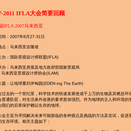
07-2011 IFLA大会简要回顾
届IFLA 2007马来西亚
时间：2007年8月27-31日
地点：马来西亚吉隆坡
主办：国际景观设计师联盟(IFLA)
承办：马来西亚房屋及地方政府部国家景观局
西亚景观设计师协会(ILAM)
主题：让地球重归伊甸园(EDEN-ing The Earth)
在过去的一个世纪里，科学技术的快速发展使成千上万的生物及其栖息环
会普通阶层，对生活条件改善的要求愈加强烈。作为地球的主人和环境的
为我们的后辈保护赖以生存的地球。
大会主旨为寻找解决未来可能面临的各种观点及挑战的方法及尝试，促进
的生存环境。相关主题如下：