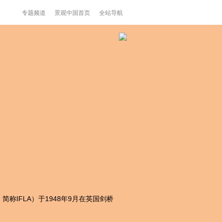
专题频道
景观中国首页
全站导航
itects，简称IFLA）于1948年9月在英国剑桥