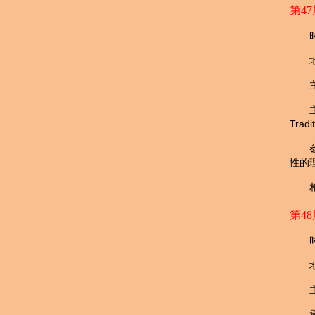
第47
Tradi
性的
第48