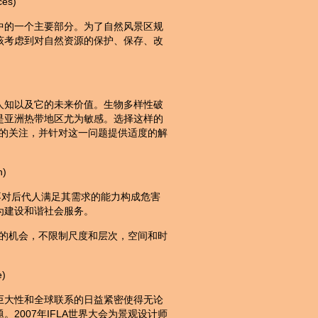
es)
中的一个主要部分。为了自然风景区规
该考虑到对自然资源的保护、保存、改
人知以及它的未来价值。生物多样性破
是亚洲热带地区尤为敏感。选择这样的
工作的关注，并针对这一问题提供适度的解
n)
不对后代人满足其需求的能力构成危害
为建设和谐社会服务。
建议的机会，不限制尺度和层次，空间和时
)
巨大性和全球联系的日益紧密使得无论
2007年IFLA世界大会为景观设计师