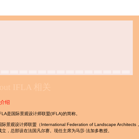
out IFLA 相关
A介绍
IFLA是国际景观设计师联盟(IFLA)的简称。
国际景观设计师联盟（International Federation of Landscape Arch
成立，总部设在法国凡尔赛。现任主席为马莎·法加多教授。