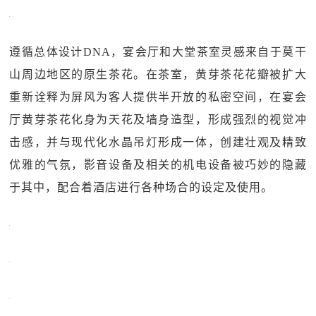
遵循总体设计DNA，宴会厅和大堂茶室灵感来自于莫干
山周边地区的原生茶花。在茶室，黄芽茶花花瓣被扩大
重新诠释为屏风为客人提供半开放的私密空间，在宴会
厅黄芽茶花化身为天花及墙身造型，形成强烈的视觉冲
击感，并与现代化水晶吊灯形成一体，创建壮观及精致
优雅的气氛，影音设备及相关的机电设备被巧妙的隐藏
于其中，配合着酒店进行各种场合的设定及使用。