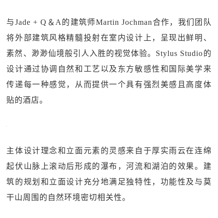
与Jade + Q＆A的建筑师Martin Jochman合作，我们团队
将外部建筑风格精髓投射在室内设计上，呈现出鲜明、
素然、渺渺仙境般引人入胜的视觉体验。Stylus Studio的
设计通过协调自然和工艺以及东方敏感性和国际美学来
传递每一种感觉，从而提供一个具有强烈美感且高度体
贴的酒店。
主体设计理念和立面元素的灵感来自于厚实雨云在连绵
起伏山脉上滚动后形成的瀑布，河流和湖泊的效果。建
筑的规划和立面设计充分地满足独特性，功能性及与莫
干山周围的自然环境密切相关性。