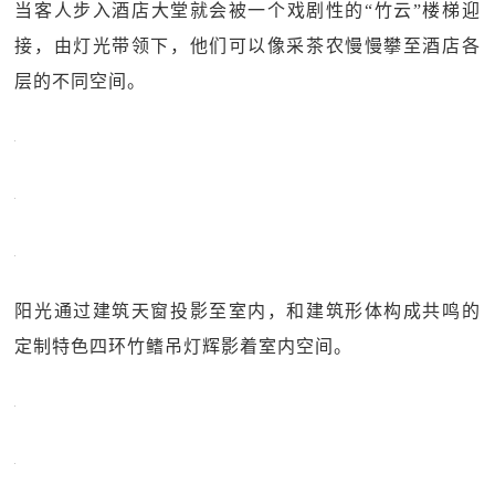
当客人步入酒店大堂就会被一个戏剧性的“竹云”楼梯迎
接，由灯光带领下，他们可以像采茶农慢慢攀至酒店各
层的不同空间。
阳光通过建筑天窗投影至室内，和建筑形体构成共鸣的
定制特色四环竹鳍吊灯辉影着室内空间。