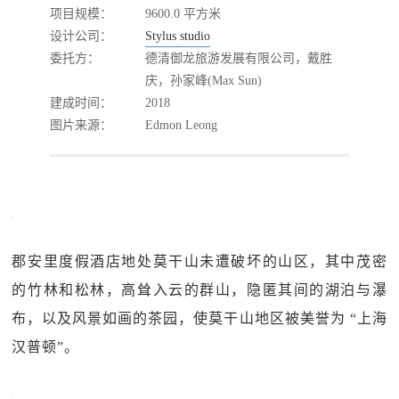
项目规模：
9600.0 平方米
设计公司：
Stylus studio
委托方：
德清御龙旅游发展有限公司，戴胜
庆，孙家峰(Max Sun)
建成时间：
2018
图片来源：
Edmon Leong
郡安里度假酒店地处莫干山未遭破坏的山区，其中茂密
的竹林和松林，高耸入云的群山，隐匿其间的湖泊与瀑
布，以及风景如画的茶园，使莫干山地区被美誉为 “上海
汉普顿”。