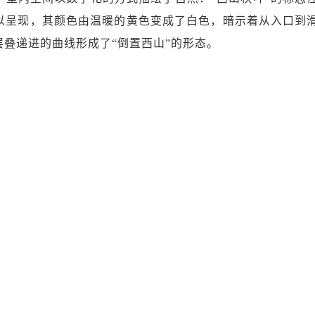
以呈现，其颜色由温暖的黄色变成了白色，暗示着从入口到
叠递进的曲线形成了“倒置西山”的形态。