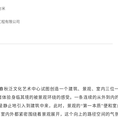
平方米
工程有限公司
春秋泛文化艺术中心试图创造一个建筑、景观、室内三位
者体验身临其境的被景观环绕的感受。一条连续的从外到内
是静止地引入到建筑中来，此时，景观的“第一本质”便和室
于室内外都紧密围绕着景观展开，这个向上的路径空间的气