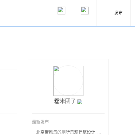
发布
糯米团子
最新发布
北京带风景的厕所景观建筑设计 |...