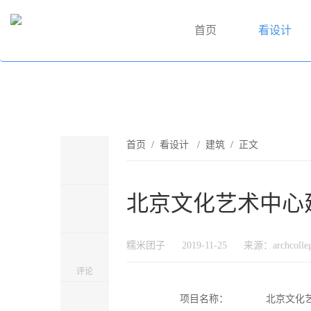
首页
看设计
首页
/
看设计
/
建筑
/ 正文
北京文化艺术中心建
糯米团子
2019-11-25
来源：archcolle
评论
项目名称：
北京文化