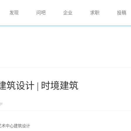
发现
问吧
企业
求职
投稿
筑设计 | 时境建筑
ge
艺术中心建筑设计