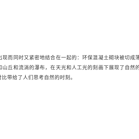
出现而同时又紧密地结合在一起的：环保混凝土砌块被切成
如山丘和流淌的瀑布，在天光和人工光的刻画下展现了自然
对比带给了人们思考自然的时刻。