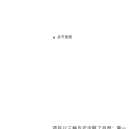
▲ 总平面图
项目以三种方式诠释了自然：第一