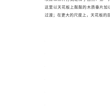
这里以天花板上粼粼的木质垂片加
过渡；在更大的尺度上，天花板的层