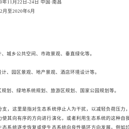
11月22日-24日 中国·南昌
月至2020年6月
计、城乡公共空间、市政景观、垂直绿化等。
设计、园区景观、地产景观、酒店环境设计等。
区规划、绿地系统规划、旅游区规划、国家公园规划等。
分支，这里是指对生态系统停止人为干扰，以减轻负荷压力
力使其向有序的方向进行演化，或者利用生态系统的这种自
生态系统逐步恢复或使生态系统向良性循环方向发展。例如