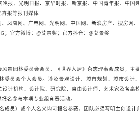
京晚报、光明日报、京华时报、新京报、中国青年报、中国
花卉报等报刊媒体
网、凤凰网、广电网、光明网、中国网、新浪房产、搜房网
ING；官方微博：@艾景奖；官方抖音：@艾景奖
风景园林委员会会员、《世界人居》杂志理事会成员，主
林委员会个人会员。涉及景观设计、城市规划、城市设计
关设计机构、设计院、研究院、自由设计师、艺术家及各高
以报名参与本项专业组竞赛活动。
5名成员）或个人名义均可报名参赛，团队必须写明主创设计