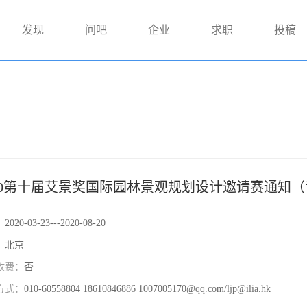
发现
问吧
企业
求职
投稿
020第十届艾景奖国际园林景观规划设计邀请赛通知
）
：
2020-03-23---2020-08-20
：
北京
收费：
否
方式：
010-60558804 18610846886 1007005170@qq.com/ljp@ilia.hk