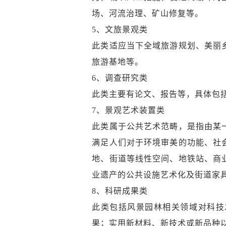
场、河流治理、矿山修复等。
5、文旅景观类
此类适应当下全域旅游规划、美丽
旅游基地等。
6、调查研究类
此类主要有论文、报告等，具体包
7、景观艺术装置类
此类属于公共艺术范畴，是指由某
满足人们对于环境审美的功能、社
地、街道等线性空间、地铁站、商
业遗产的公共设施艺术化及街道家
8、科研成果类
此类包括风景园林相关领域对科技
果；实用新材料、新技术或新品种