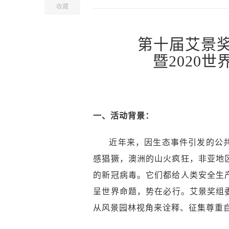
收藏
第十届艾景
暨2020
一、活动背景：
近年来，因生态事件引发的公共
感猖獗，澳洲的山火疯狂，非亚地
的新冠病毒。它们都给人类安全生
呈世界命题，势在必行。艾景奖组
从风景园林视角来诠释、征集尊重