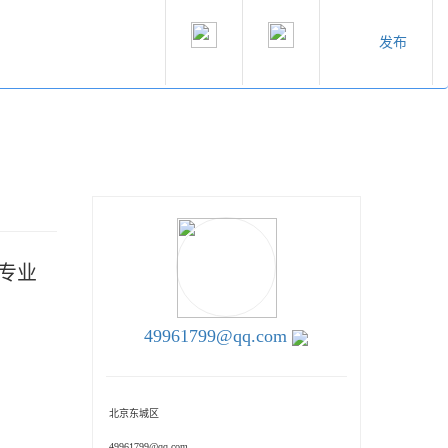
发布
（专业
49961799@qq.com
北京东城区
49961799@qq.com