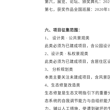
第六，展览、论坛、颁奖典礼：2020年
第七，获奖作品全国巡展：2020年12
六、项目征集范围：
1、 设计类 · 公共景观类
此类必须为已建成项目，含公园设
2、设计类 · 私权景观类
此类必须为已建成项目，含居住区
3、 分析规划类
本类主要关注未建成项目，含风景
4、生态修复改造类
生态修复是生态文明指引下的重要
态系统的自我调节能力与自组织能
力，辅以人工措施，使遭到破坏的