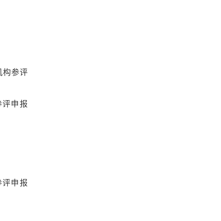
机构参评
参评申报
参评申报