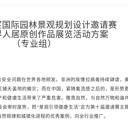
奖国际园林景观规划设计邀请赛
世界人居原创作品展览活动方案
（专业组）
安全问题在世界各地频发。非洲的埃博拉病毒持续肆虐，
区铺天盖地的蝗灾；而在中国，紧随禽流感之后的，是形势
产和健康生活带来了严重危害。敬畏自然，与自然万物和谐
委会审时度势，把“景观引领健康生活”定为第十届邀请赛主
自然规律和城镇化进程的优秀案例，向全行业推广。