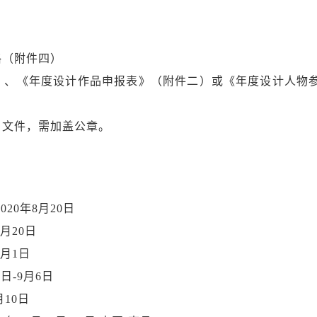
格（附件四）
一）、《年度设计作品申报表》（附件二）或《年度设计人物
；
）文件，需加盖公章。
20年8月20日
月20日
月1日
日-9月6日
月10日