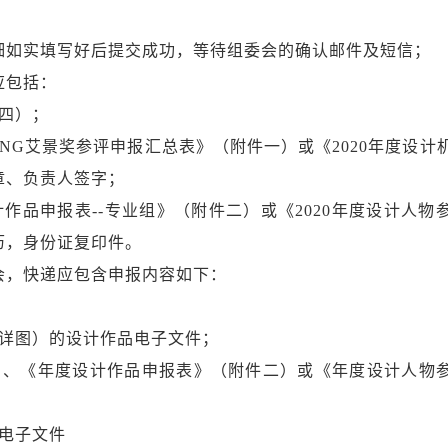
细如实填写好后提交成功，等待组委会的确认邮件及短信；
应包括：
四）；
KING艾景奖参评申报汇总表》（附件一）或《2020年度设计
章、负责人签字；
计作品申报表--专业组》（附件二）或《2020年度设计人物
历，身份证复印件。
会，快递应包含申报内容如下：
计详图）的设计作品电子文件；
）、《年度设计作品申报表》（附件二）或《年度设计人物
电子文件