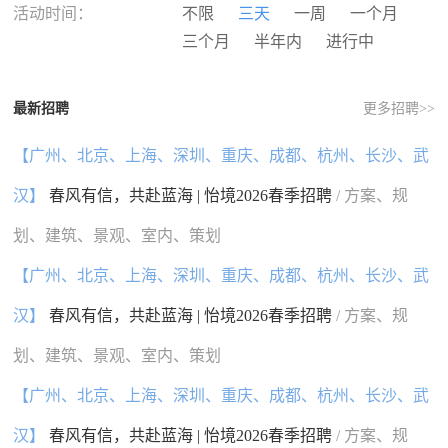
河南
湖北
湖南
广东
活动时间：
不限
三天
一周
一个月
广西
海南
重庆
四川
三个月
半年内
进行中
贵州
云南
西藏
陕西
甘肃
青海
宁夏
新疆
最新招聘
更多招聘>>
香港
澳门
台湾
国外
【广州、北京、上海、深圳、重庆、成都、杭州、长沙、武
汉】
春风有信，共赴蓝海 | 怡境2026春季招聘
/ 方案、规
划、建筑、景观、室内、策划
【广州、北京、上海、深圳、重庆、成都、杭州、长沙、武
汉】
春风有信，共赴蓝海 | 怡境2026春季招聘
/ 方案、规
划、建筑、景观、室内、策划
【广州、北京、上海、深圳、重庆、成都、杭州、长沙、武
汉】
春风有信，共赴蓝海 | 怡境2026春季招聘
/ 方案、规