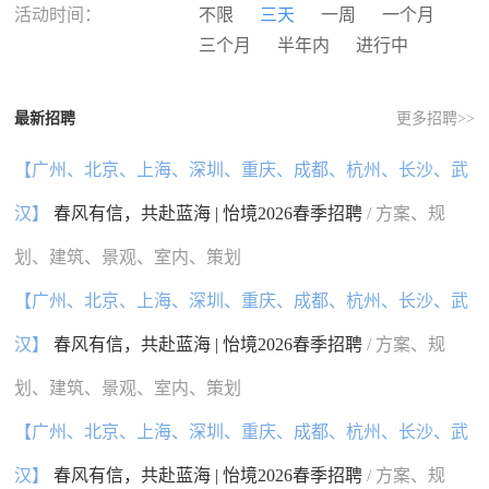
河南
湖北
湖南
广东
活动时间：
不限
三天
一周
一个月
广西
海南
重庆
四川
三个月
半年内
进行中
贵州
云南
西藏
陕西
甘肃
青海
宁夏
新疆
最新招聘
更多招聘>>
香港
澳门
台湾
国外
【广州、北京、上海、深圳、重庆、成都、杭州、长沙、武
汉】
春风有信，共赴蓝海 | 怡境2026春季招聘
/ 方案、规
划、建筑、景观、室内、策划
【广州、北京、上海、深圳、重庆、成都、杭州、长沙、武
汉】
春风有信，共赴蓝海 | 怡境2026春季招聘
/ 方案、规
划、建筑、景观、室内、策划
【广州、北京、上海、深圳、重庆、成都、杭州、长沙、武
汉】
春风有信，共赴蓝海 | 怡境2026春季招聘
/ 方案、规