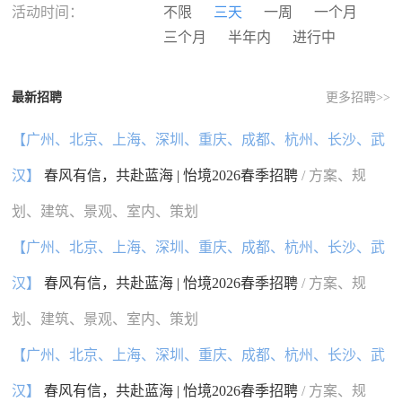
河南
湖北
湖南
广东
活动时间：
不限
三天
一周
一个月
广西
海南
重庆
四川
三个月
半年内
进行中
贵州
云南
西藏
陕西
甘肃
青海
宁夏
新疆
最新招聘
更多招聘>>
香港
澳门
台湾
国外
【广州、北京、上海、深圳、重庆、成都、杭州、长沙、武
汉】
春风有信，共赴蓝海 | 怡境2026春季招聘
/ 方案、规
划、建筑、景观、室内、策划
【广州、北京、上海、深圳、重庆、成都、杭州、长沙、武
汉】
春风有信，共赴蓝海 | 怡境2026春季招聘
/ 方案、规
划、建筑、景观、室内、策划
【广州、北京、上海、深圳、重庆、成都、杭州、长沙、武
汉】
春风有信，共赴蓝海 | 怡境2026春季招聘
/ 方案、规