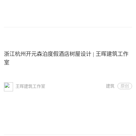
浙江杭州开元森泊度假酒店树屋设计 | 王晖建筑工作
室
建筑
原创
王晖建筑工作室