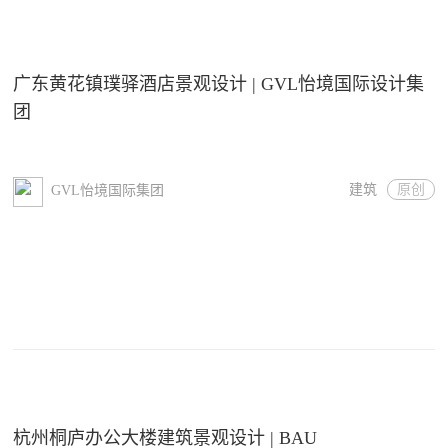
广东黄花镇璞驿酒店景观设计 | GVL怡境国际设计集
团
建筑
原创
GVL怡境国际集团
杭州桐庐办公大楼建筑景观设计 | BAU