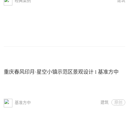
建筑
经典案例
重庆春风印月·星空小镇示范区景观设计 l 基准方中
建筑
原创
基准方中