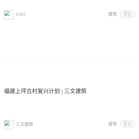
建筑
原创
UAD
福建上坪古村复兴计划 | 三文建筑
建筑
原创
三文建筑