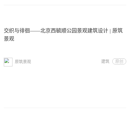
交织与徘徊——北京西毓顺公园景观建筑设计 | 原筑
景观
建筑
原创
原筑景观