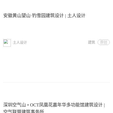
安徽黄山望山·钓雪园建筑设计 | 土人设计
建筑
原创
土人设计
深圳空气山 • OCT凤凰花嘉年华多功能馆建筑设计 |
空气联盟建筑事务所