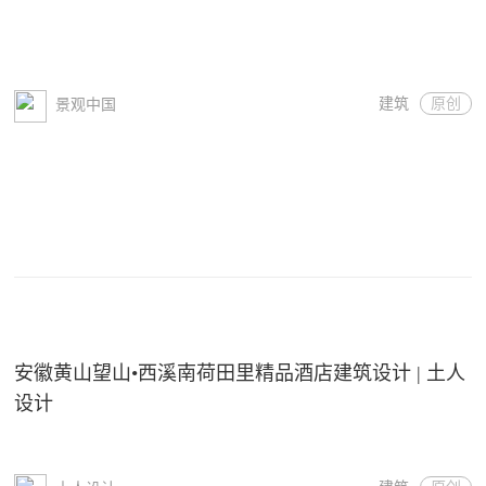
建筑
原创
景观中国
安徽黄山望山•西溪南荷田里精品酒店建筑设计 | 土人
设计