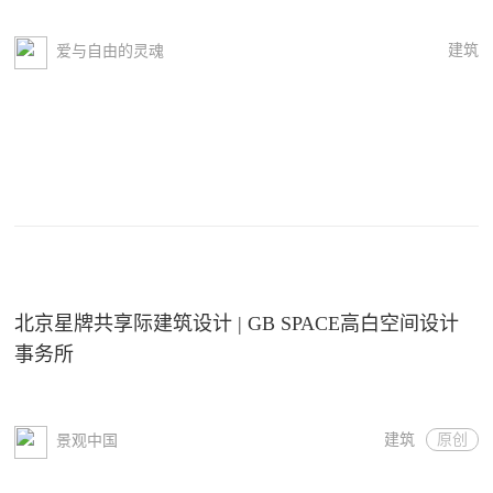
建筑
爱与自由的灵魂
北京星牌共享际建筑设计 | GB SPACE高白空间设计
事务所
建筑
原创
景观中国