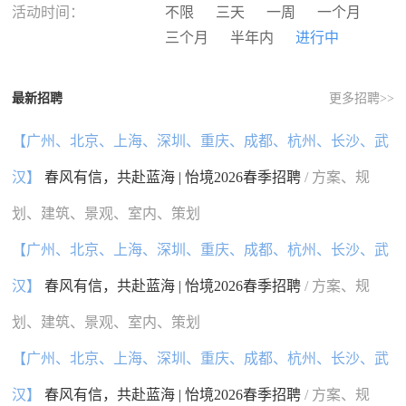
河南
湖北
湖南
广东
活动时间：
不限
三天
一周
一个月
广西
海南
重庆
四川
三个月
半年内
进行中
贵州
云南
西藏
陕西
甘肃
青海
宁夏
新疆
最新招聘
更多招聘>>
香港
澳门
台湾
国外
【广州、北京、上海、深圳、重庆、成都、杭州、长沙、武
汉】
春风有信，共赴蓝海 | 怡境2026春季招聘
/ 方案、规
划、建筑、景观、室内、策划
【广州、北京、上海、深圳、重庆、成都、杭州、长沙、武
汉】
春风有信，共赴蓝海 | 怡境2026春季招聘
/ 方案、规
划、建筑、景观、室内、策划
【广州、北京、上海、深圳、重庆、成都、杭州、长沙、武
汉】
春风有信，共赴蓝海 | 怡境2026春季招聘
/ 方案、规