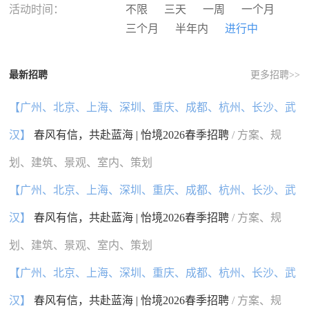
河南
湖北
湖南
广东
活动时间：
不限
三天
一周
一个月
广西
海南
重庆
四川
三个月
半年内
进行中
贵州
云南
西藏
陕西
甘肃
青海
宁夏
新疆
最新招聘
更多招聘>>
香港
澳门
台湾
国外
【广州、北京、上海、深圳、重庆、成都、杭州、长沙、武
汉】
春风有信，共赴蓝海 | 怡境2026春季招聘
/ 方案、规
划、建筑、景观、室内、策划
【广州、北京、上海、深圳、重庆、成都、杭州、长沙、武
汉】
春风有信，共赴蓝海 | 怡境2026春季招聘
/ 方案、规
划、建筑、景观、室内、策划
【广州、北京、上海、深圳、重庆、成都、杭州、长沙、武
汉】
春风有信，共赴蓝海 | 怡境2026春季招聘
/ 方案、规