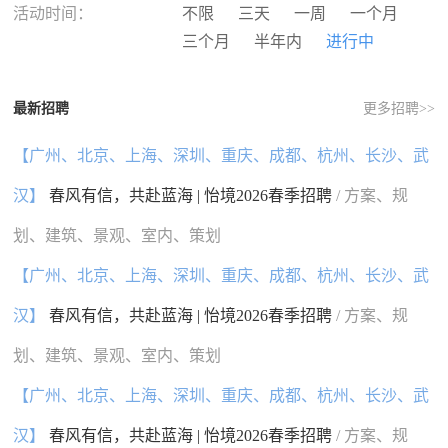
河南
湖北
湖南
广东
活动时间：
不限
三天
一周
一个月
广西
海南
重庆
四川
三个月
半年内
进行中
贵州
云南
西藏
陕西
甘肃
青海
宁夏
新疆
最新招聘
更多招聘>>
香港
澳门
台湾
国外
【广州、北京、上海、深圳、重庆、成都、杭州、长沙、武
汉】
春风有信，共赴蓝海 | 怡境2026春季招聘
/ 方案、规
划、建筑、景观、室内、策划
【广州、北京、上海、深圳、重庆、成都、杭州、长沙、武
汉】
春风有信，共赴蓝海 | 怡境2026春季招聘
/ 方案、规
划、建筑、景观、室内、策划
【广州、北京、上海、深圳、重庆、成都、杭州、长沙、武
汉】
春风有信，共赴蓝海 | 怡境2026春季招聘
/ 方案、规