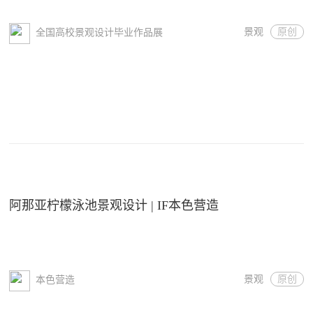
景观
原创
全国高校景观设计毕业作品展
阿那亚柠檬泳池景观设计 | IF本色营造
景观
原创
本色营造