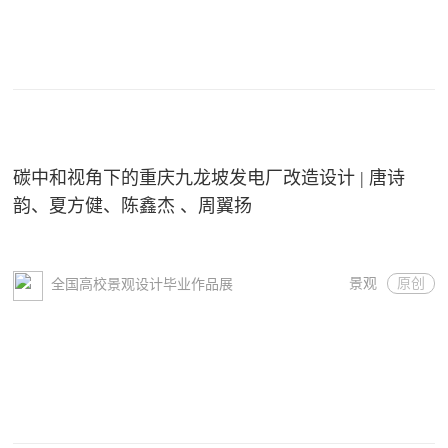
碳中和视角下的重庆九龙坡发电厂改造设计 | 唐诗
韵、夏方健、陈鑫杰 、周翼扬
景观
原创
全国高校景观设计毕业作品展