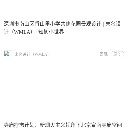
深圳市南山区香山里小学共建花园景观设计 | 未名设
计（WMLA）+知初小世界
景观
原创
未名设计（WMLA）
寺庙疗愈计划：新烟火主义视角下北京宣南寺庙空间