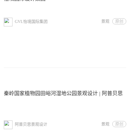
景观
原创
GVL怡境国际集团
秦岭国家植物园田峪河湿地公园景观设计 | 阿普贝思
景观
原创
阿普贝思景观设计