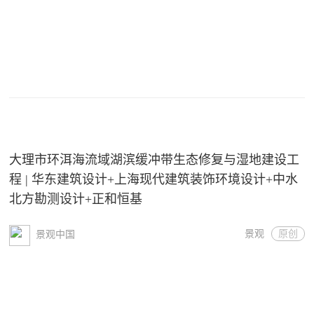
大理市环洱海流域湖滨缓冲带生态修复与湿地建设工
程 | 华东建筑设计+上海现代建筑装饰环境设计+中水
北方勘测设计+正和恒基
景观
原创
景观中国