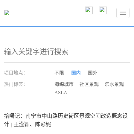
项目地点：
不限
国内
国外
热门标签：
海绵城市
社区景观
滨水景观
ASLA
拾嘢记：南宁市中山路历史街区景观空间改造概念设
计 | 王滢颖、陈彩妮