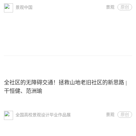
景观
原创
景观中国
全社区的无障碍交通！拯救山地老旧社区的新思路 |
干恒健、范洲瑜
景观
原创
全国高校景观设计毕业作品展