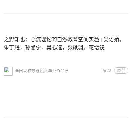
之野知也：心流理论的自然教育空间实验 | 吴语婧，
朱丁耀，孙馨宁，吴心远，张硕羽，花增锐
景观
原创
全国高校景观设计毕业作品展