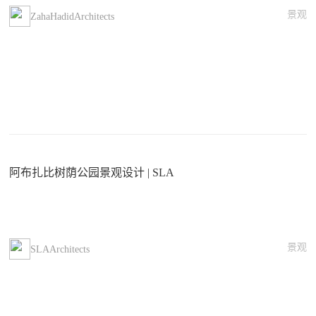
景观
ZahaHadidArchitects
阿布扎比树荫公园景观设计 | SLA
景观
SLAArchitects