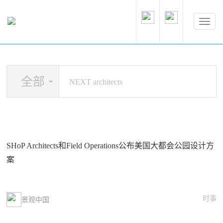
全部
SHoP Architects和Field Operations公布美国大都会公园设计方
案
时事
景观中国