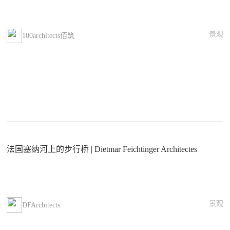
景观
100architects佰筑
法国塞纳河上的步行桥 | Dietmar Feichtinger Architectes
景观
DFArchitects