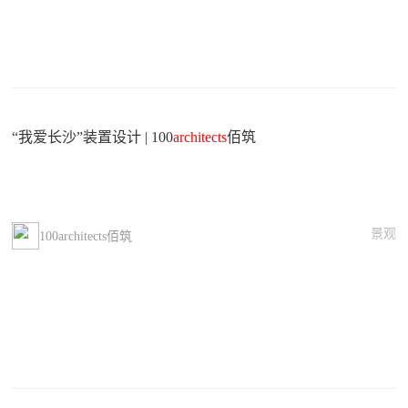
“我爱长沙”装置设计 | 100
architects
佰筑
景观
100architects佰筑