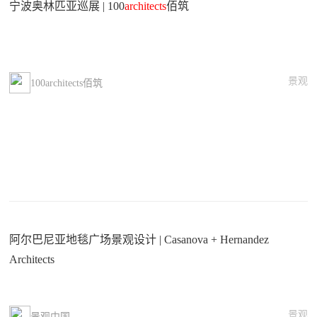
宁波奥林匹亚巡展 | 100
architects
佰筑
景观
100architects佰筑
阿尔巴尼亚地毯广场景观设计 | Casanova + Hernandez
Architects
景观
景观中国