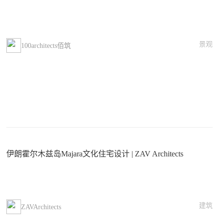
景观
100architects佰筑
伊朗霍尔木兹岛Majara文化住宅设计 | ZAV Architects
建筑
ZAVArchitects