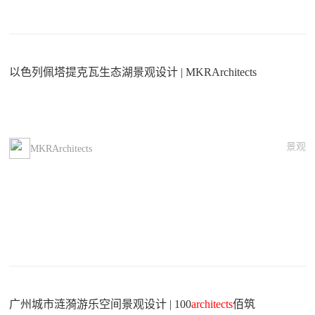
以色列佩塔提克瓦生态湖景观设计 | MKRArchitects
景观
MKRArchitects
广州城市涟漪游乐空间景观设计 | 100
architects
佰筑