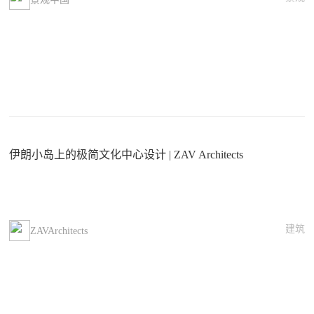
伊朗小岛上的极简文化中心设计 | ZAV Architects
建筑
ZAVArchitects