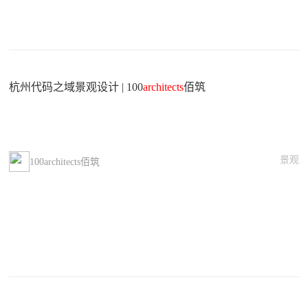
杭州代码之域景观设计 | 100
architects
佰筑
景观
100architects佰筑