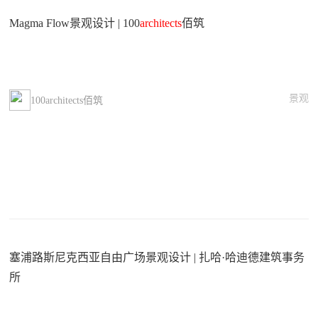
Magma Flow景观设计 | 100
architects
佰筑
景观
100architects佰筑
塞浦路斯尼克西亚自由广场景观设计 | 扎哈·哈迪德建筑事务
所